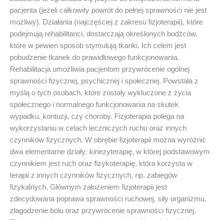
pacjenta (jeżeli całkowity powrót do pełnej sprawności nie jest
możliwy). Działania (najczęściej z zakresu fizjoterapii), które
podejmują rehabilitanci, dostarczają określonych bodźców,
które w pewien sposób stymulują tkanki. Ich celem jest
pobudzenie tkanek do prawidłowego funkcjonowania.
Rehabilitacja umożliwia pacjentom przywrócenie ogólnej
sprawności fizycznej, psychicznej i społecznej. Powstała z
myślą o tych osobach, które zostały wykluczone z życia
społecznego i normalnego funkcjonowania na skutek
wypadku, kontuzji, czy choroby. Fizjoterapia polega na
wykorzystaniu w celach leczniczych ruchu oraz innych
czynników fizycznych. W obrębie fizjoterapii można wyróżnić
dwa elementarne działy: kinezyterapię, w której podstawowym
czynnikiem jest ruch oraz fizykoterapię, która korzysta w
terapii z innych czynników fizycznych, np. zabiegów
fizykalnych. Głównym założeniem fizjoterapii jest
zdecydowana poprawa sprawności ruchowej, siły organizmu,
złagodzenie bólu oraz przywrócenie sprawności fizycznej.