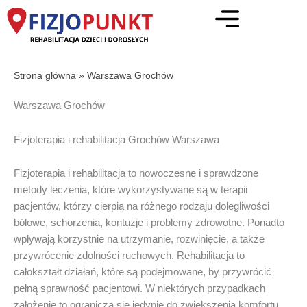
Przejdź
do
treści
Strona główna
»
Warszawa Grochów
Warszawa Grochów
Fizjoterapia i rehabilitacja Grochów Warszawa
Fizjoterapia i rehabilitacja to nowoczesne i sprawdzone
metody leczenia, które wykorzystywane są w terapii
pacjentów, którzy cierpią na różnego rodzaju dolegliwości
bólowe, schorzenia, kontuzje i problemy zdrowotne. Ponadto
wpływają korzystnie na utrzymanie, rozwinięcie, a także
przywrócenie zdolności ruchowych. Rehabilitacja to
całokształt działań, które są podejmowane, by przywrócić
pełną sprawność pacjentowi. W niektórych przypadkach
założenie to ogranicza się jedynie do zwiększenia komfortu