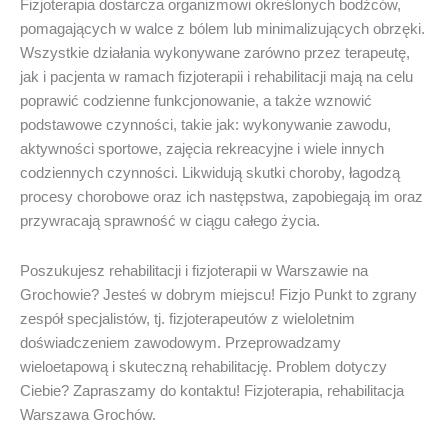
Fizjoterapia dostarcza organizmowi określonych bodźców,
pomagających w walce z bólem lub minimalizujących obrzęki.
Wszystkie działania wykonywane zarówno przez terapeutę,
jak i pacjenta w ramach fizjoterapii i rehabilitacji mają na celu
poprawić codzienne funkcjonowanie, a także wznowić
podstawowe czynności, takie jak: wykonywanie zawodu,
aktywności sportowe, zajęcia rekreacyjne i wiele innych
codziennych czynności. Likwidują skutki choroby, łagodzą
procesy chorobowe oraz ich następstwa, zapobiegają im oraz
przywracają sprawność w ciągu całego życia.
Poszukujesz rehabilitacji i fizjoterapii w Warszawie na
Grochowie? Jesteś w dobrym miejscu! Fizjo Punkt to zgrany
zespół specjalistów, tj. fizjoterapeutów z wieloletnim
doświadczeniem zawodowym. Przeprowadzamy
wieloetapową i skuteczną rehabilitację. Problem dotyczy
Ciebie? Zapraszamy do kontaktu! Fizjoterapia, rehabilitacja
Warszawa Grochów.