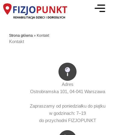
Przejdź
do
treści
Strona główna
»
Kontakt
Kontakt
Adres
Ostrobramska 101, 04-041 Warszawa
Zapraszamy od poniedziałku do piątku
w godzinach: 7–19
do przychodni FIZJOPUNKT