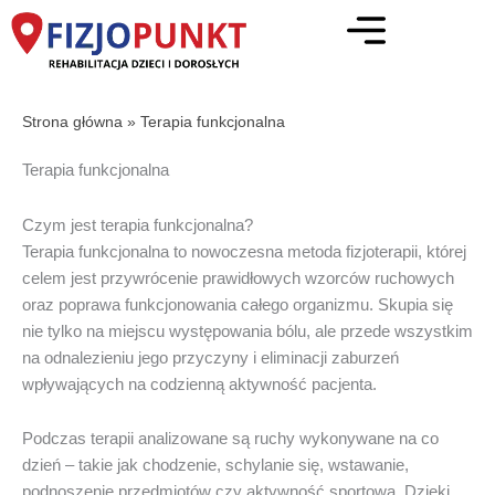
Przejdź
do
treści
Strona główna
»
Terapia funkcjonalna
Terapia funkcjonalna
Czym jest terapia funkcjonalna?
Terapia funkcjonalna to nowoczesna metoda fizjoterapii, której
celem jest przywrócenie prawidłowych wzorców ruchowych
oraz poprawa funkcjonowania całego organizmu. Skupia się
nie tylko na miejscu występowania bólu, ale przede wszystkim
na odnalezieniu jego przyczyny i eliminacji zaburzeń
wpływających na codzienną aktywność pacjenta.
Podczas terapii analizowane są ruchy wykonywane na co
dzień – takie jak chodzenie, schylanie się, wstawanie,
podnoszenie przedmiotów czy aktywność sportowa. Dzięki