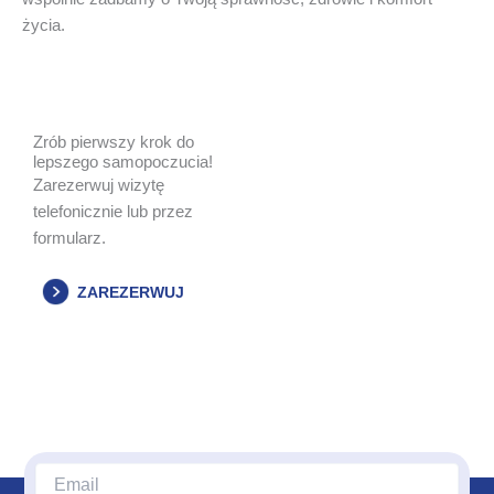
życia.
Zrób pierwszy krok do
lepszego samopoczucia!
Zarezerwuj wizytę
telefonicznie lub przez
formularz.
ZAREZERWUJ