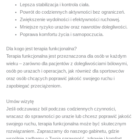
Lepsza stabilizacja i kontrola ciała.
Powrót do codziennych aktywności bez ograniczeń.
Zwiększenie wydolności i efektywności ruchowej.
Mniejsze ryzyko urazów oraz nawrotów dolegliwości.
Poprawa komfortu życia i samopoczucia.
Dla kogo jest terapia funkcjonalna?
Terapia funkcjonalna jest przeznaczona dla osób w każdym
wieku – zarówno dla pacjentów z dolegliwościami bólowymi,
osób po urazach i operacjach, jak również dla sportowców
oraz osób chcących poprawić jakość swojego ruchu i
zapobiegać przeciążeniom.
Umów wizytę
Jeśli odczuwasz ból podczas codziennych czynności,
wracasz do sprawności po urazie lub chcesz poprawić jakość
swojego ruchu, terapia funkcjonalna może być skutecznym
rozwiązaniem. Zapraszamy do naszego gabinetu, gdzie
wspólnie zadbamy o Twoją sprawność, zdrowie i komfort