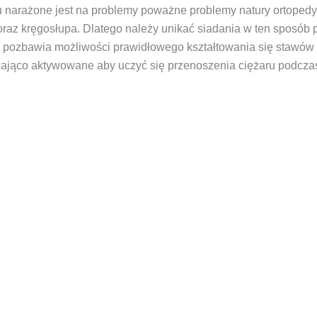
u narażone jest na problemy poważne problemy natury ortopedy
raz kręgosłupa. Dlatego należy unikać siadania w ten sposób 
ji pozbawia możliwości prawidłowego kształtowania się stawów
zająco aktywowane aby uczyć się przenoszenia ciężaru podczas 