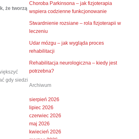
Choroba Parkinsona – jak fizjoterapia
k, że tworzą
wspiera codzienne funkcjonowanie
Stwardnienie rozsiane – rola fizjoterapii w
leczeniu
Udar mózgu – jak wygląda proces
rehabilitacji
Rehabilitacja neurologiczna – kiedy jest
potrzebna?
większyć
ć gdy siedzi
Archiwum
sierpień 2026
lipiec 2026
czerwiec 2026
maj 2026
kwiecień 2026