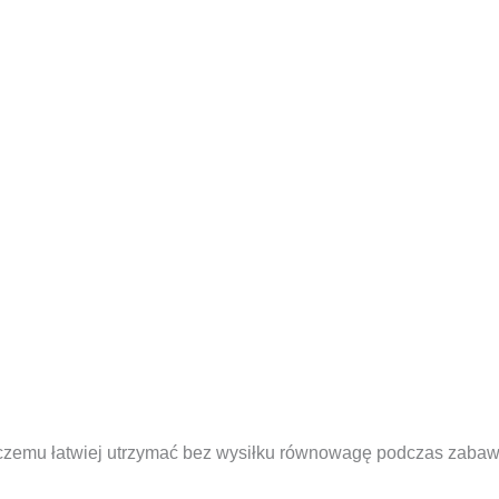
 czemu łatwiej utrzymać bez wysiłku równowagę podczas zaba