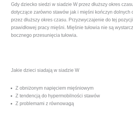
Gdy dziecko siedzi w siadzie W przez dłuższy okres czas
dotyczące zarówno stawów jak i mięśni kończyn dolnych o
przez dłuższy okres czasu. Przyzwyczajenie do tej pozyc
prawidłowej pracy mięśni. Mięśnie tułowia nie są wystarc
bocznego przesunięcia tułowia.
Jakie dzieci siadają w siadzie W
Z obniżonym napięciem mięśniowym
Z tendencją do hypermobilności stawów
Z problemami z równowagą