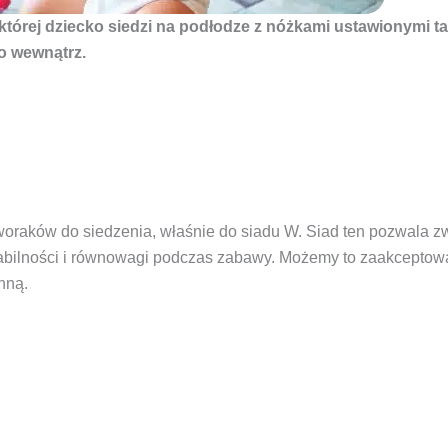
której dziecko siedzi na podłodze z nóżkami ustawionymi ta
do wewnątrz.
woraków do siedzenia, właśnie do siadu W. Siad ten pozwala z
tabilności i równowagi podczas zabawy. Możemy to zaakceptowa
nną.