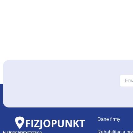
Dane firmy
Rehabilitacja pr
Usługi komercyjne