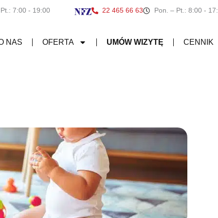
 Pt.: 7:00 - 19:00
22 465 66 63
Pon. – Pt.: 8:00 - 17
O NAS
OFERTA
UMÓW WIZYTĘ
CENNIK