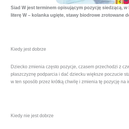
Siad W jest terminem opisującym pozycję siedzącą, w 
literę W – kolanka ugięte, stawy biodrowe zrotowane 
Kiedy jest dobrze
Dziecko zmienia często pozycje, czasem przechodzi z cz
płaszczyznę podparcia i dać dziecku większe poczucie s
w ten sposób przez krótką chwilę i zmienia tę pozycję na i
Kiedy nie jest dobrze