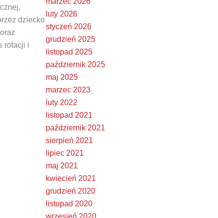
marzec 2026
cznej,
luty 2026
przez dziecko
styczeń 2026
 oraz
grudzień 2025
rotacji i
listopad 2025
październik 2025
maj 2025
marzec 2023
luty 2022
listopad 2021
październik 2021
sierpień 2021
lipiec 2021
maj 2021
kwiecień 2021
grudzień 2020
listopad 2020
wrzesień 2020