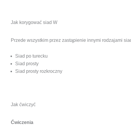
Jak korygować siad W
Przede wszystkim przez zastąpienie innymi rodzajami si
Siad po turecku
Siad prosty
Siad prosty rozkroczny
Jak ćwiczyć
Ćwiczenia