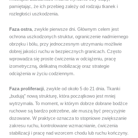
pamiętając, że ich przebieg zależy od rodzaju tkanek i
rozległości uszkodzenia.
Faza ostra
, zwykle pierwsze dni. Głównym celem jest
ochrona uszkodzonych struktur, ograniczenie nadmiernego
obrzęku i bólu, przy jednoczesnym utrzymaniu możliwie
dobrej jakości ruchu w bezpiecznych granicach. Często
wprowadza się proste ćwiczenia w odciążeniu, pracę
izometryczną, delikatną mobilizację oraz strategie
odciążenia w życiu codziennym.
Faza proliferacji
, zwykle od około 5 do 21 dnia. Tkanki
„budują” nową strukturę, która początkowo jest mniej
wytrzymała. To moment, w którym dobrze dobrane bodźce
ruchowe są bardzo potrzebne, ale muszą być precyzyjnie
dozowane. W praktyce oznacza to stopniowe zwiększanie
zakresu ruchu, kontrolowane wzmacnianie, ćwiczenia
stabilizacji i pracę nad wzorcem chodu lub ruchu kończyny.