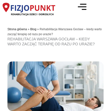
Przejdź
do
treści
Strona główna
»
Blog
»
Rehabilitacja Warszawa Gocław – kiedy warto
zacząć terapię od razu po urazie?
REHABILITACJA WARSZAWA GOCŁAW – KIEDY
WARTO ZACZĄĆ TERAPIĘ OD RAZU PO URAZIE?