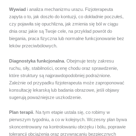
Wywiad
i analiza mechanizmu urazu. Fizjoterapeuta
zapyta o to, jak doszło do kontuzji, co dokładnie poczułeś,
czy pojawiła się opuchlizna, jak zmienia się ból w ciągu
dnia oraz jakie są Twoje cele, na przykład powrót do
biegania, praca fizyczna lub normalne funkcjonowanie bez
leków przeciwbólowych.
Diagnostyka funkcjonalna
. Obejmuje testy zakresu
ruchu, siły, stabilności, ocenę chodu oraz sprawdzenie,
które struktury są najprawdopodobniej podrażnione.
Zależnie od przypadku fizjoterapeuta może zaproponować
konsultację lekarską lub badania obrazowe, jeśli objawy
sugerują poważniejsze uszkodzenie.
Plan terapii
. Na tym etapie ustala się, co robimy w
pierwszym tygodniu, a co w kolejnych. Wczesny plan bywa
skoncentrowany na kontrolowaniu obrzęku i bólu, poprawie
tolerancji obciążenia oraz przywracaniu bezpiecznych