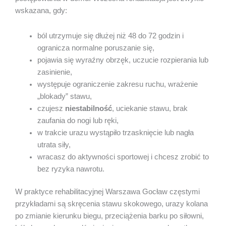
wskazana, gdy:
ból utrzymuje się dłużej niż 48 do 72 godzin i
ogranicza normalne poruszanie się,
pojawia się wyraźny obrzęk, uczucie rozpierania lub
zasinienie,
występuje ograniczenie zakresu ruchu, wrażenie
„blokady” stawu,
czujesz
niestabilność
, uciekanie stawu, brak
zaufania do nogi lub ręki,
w trakcie urazu wystąpiło trzasknięcie lub nagła
utrata siły,
wracasz do aktywności sportowej i chcesz zrobić to
bez ryzyka nawrotu.
W praktyce rehabilitacyjnej Warszawa Gocław częstymi
przykładami są skręcenia stawu skokowego, urazy kolana
po zmianie kierunku biegu, przeciążenia barku po siłowni,