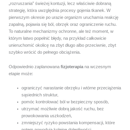
„rozruszania” świeżej kontuzji, lecz właściwie dobraną
strategię, która uwzględnia procesy gojenia tkanek. W
pierwszym okresie po urazie organizm uruchamia reakcję
zapalną, pojawia się ból, obrzęk oraz ograniczenie ruchu.
To naturalne mechanizmy ochronne, ale też moment, w
którym łatwo popełnić błędy, na przykład całkowicie
unieruchomić okolicę na zbyt długo albo przeciwnie, zbyt
szybko wrócić do pełnego obciążenia.
Odpowiednio zaplanowana
fizjoterapia
na wczesnym
etapie może:
ograniczyć narastanie obrzęku i wtórne przeciążenia
sąsiednich struktur,
pomóc kontrolować ból w bezpieczny sposób,
utrzymać możliwie dobrą jakość ruchu, bez
prowokowania uszkodzeń,
zmniejszyć ryzyko powstania kompensacji, które
potem powodują kolejne dolegliwości,