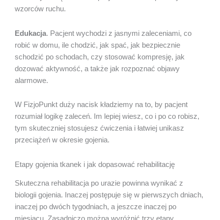
wzorców ruchu.
Edukacja
. Pacjent wychodzi z jasnymi zaleceniami, co
robić w domu, ile chodzić, jak spać, jak bezpiecznie
schodzić po schodach, czy stosować kompresję, jak
dozować aktywność, a także jak rozpoznać objawy
alarmowe.
W FizjoPunkt duży nacisk kładziemy na to, by pacjent
rozumiał logikę zaleceń. Im lepiej wiesz, co i po co robisz,
tym skuteczniej stosujesz ćwiczenia i łatwiej unikasz
przeciążeń w okresie gojenia.
Etapy gojenia tkanek i jak dopasować rehabilitację
Skuteczna rehabilitacja po urazie powinna wynikać z
biologii gojenia. Inaczej postępuje się w pierwszych dniach,
inaczej po dwóch tygodniach, a jeszcze inaczej po
miesiącu. Zasadniczo można wyróżnić trzy etapy,