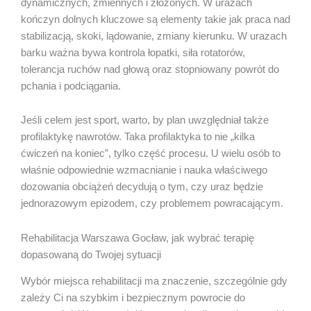
dynamicznych, zmiennych i złożonych. W urazach
kończyn dolnych kluczowe są elementy takie jak praca nad
stabilizacją, skoki, lądowanie, zmiany kierunku. W urazach
barku ważna bywa kontrola łopatki, siła rotatorów,
tolerancja ruchów nad głową oraz stopniowany powrót do
pchania i podciągania.
Jeśli celem jest sport, warto, by plan uwzględniał także
profilaktykę nawrotów. Taka profilaktyka to nie „kilka
ćwiczeń na koniec”, tylko część procesu. U wielu osób to
właśnie odpowiednie wzmacnianie i nauka właściwego
dozowania obciążeń decydują o tym, czy uraz będzie
jednorazowym epizodem, czy problemem powracającym.
Rehabilitacja Warszawa Gocław, jak wybrać terapię
dopasowaną do Twojej sytuacji
Wybór miejsca rehabilitacji ma znaczenie, szczególnie gdy
zależy Ci na szybkim i bezpiecznym powrocie do