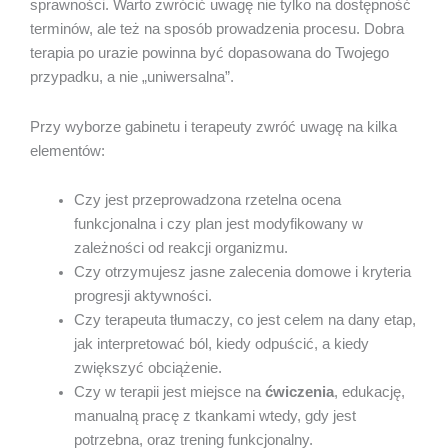
sprawności. Warto zwrócić uwagę nie tylko na dostępność
terminów, ale też na sposób prowadzenia procesu. Dobra
terapia po urazie powinna być dopasowana do Twojego
przypadku, a nie „uniwersalna”.
Przy wyborze gabinetu i terapeuty zwróć uwagę na kilka
elementów:
Czy jest przeprowadzona rzetelna ocena
funkcjonalna i czy plan jest modyfikowany w
zależności od reakcji organizmu.
Czy otrzymujesz jasne zalecenia domowe i kryteria
progresji aktywności.
Czy terapeuta tłumaczy, co jest celem na dany etap,
jak interpretować ból, kiedy odpuścić, a kiedy
zwiększyć obciążenie.
Czy w terapii jest miejsce na
ćwiczenia
, edukację,
manualną pracę z tkankami wtedy, gdy jest
potrzebna, oraz trening funkcjonalny.