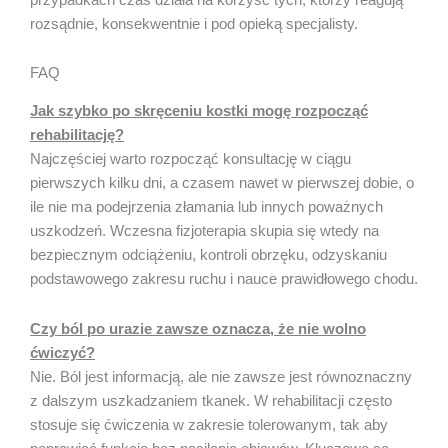
rozsądnie, konsekwentnie i pod opieką specjalisty.
FAQ
Jak szybko po skręceniu kostki mogę rozpocząć
rehabilitację?
Najczęściej warto rozpocząć konsultację w ciągu
pierwszych kilku dni, a czasem nawet w pierwszej dobie, o
ile nie ma podejrzenia złamania lub innych poważnych
uszkodzeń. Wczesna fizjoterapia skupia się wtedy na
bezpiecznym odciążeniu, kontroli obrzęku, odzyskaniu
podstawowego zakresu ruchu i nauce prawidłowego chodu.
Czy ból po urazie zawsze oznacza, że nie wolno
ćwiczyć?
Nie. Ból jest informacją, ale nie zawsze jest równoznaczny
z dalszym uszkadzaniem tkanek. W rehabilitacji często
stosuje się ćwiczenia w zakresie tolerowanym, tak aby