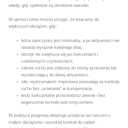
wtedy, gdy spełnione są określone warunki.
W uproszczeniu można przyjąć, że wracamy do
większych obciążeń, gdy:
ból w spoczynku jest minimalny, a po aktywności nie
narasta wyraźnie kolejnego dnia,
obrzęk nie zwiększa się po ćwiczeniach i
codziennych czynnościach,
zakres ruchu jest zbliżony do strony przeciwnej lub
wystarczający do danej aktywności,
siła i wytrzymałość mięśniowa pozwalają na kontrolę
ruchu bez „uciekania” w kompensacje,
testy funkcjonalne przechodzisz pewnie i bez
pogorszenia techniki pod zmęczeniem.
W praktyce progresja obejmuje przejście od ćwiczeń o
małym obciążeniu i wysokiej kontroli do zadań