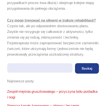
przypadkach proces trwa dłużej i obejmuje kolejne etapy
przygotowania do pełnego obciążenia.
Czy mogę trenować na siłowni w trakcie rehabilitacji?
Często tak, ale po odpowiednim dostosowaniu planu.
Zwykle nie rezygnuje się całkowicie z aktywności, tylko
zmienia się jej rodzaj, intensywność i technikę.
Fizjoterapeuta może zaproponować bezpieczne zamienniki
ćwiczeń, które utrzymają formę i jednocześnie nie będą
prowokowały przeciążenia uszkodzonej struktury.
Szukaj
Szukaj
Najnowsze posty
Zespół mięśnia gruszkowatego – przyczyna bólu pośladka
i nogi
Stenoza kanału kręgowego – objawy i leczenie