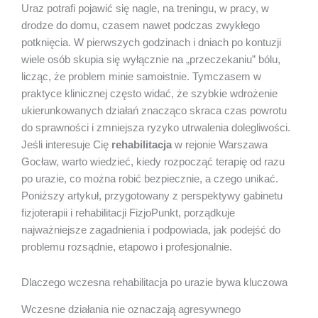
Uraz potrafi pojawić się nagle, na treningu, w pracy, w
drodze do domu, czasem nawet podczas zwykłego
potknięcia. W pierwszych godzinach i dniach po kontuzji
wiele osób skupia się wyłącznie na „przeczekaniu” bólu,
licząc, że problem minie samoistnie. Tymczasem w
praktyce klinicznej często widać, że szybkie wdrożenie
ukierunkowanych działań znacząco skraca czas powrotu
do sprawności i zmniejsza ryzyko utrwalenia dolegliwości.
Jeśli interesuje Cię
rehabilitacja
w rejonie Warszawa
Gocław, warto wiedzieć, kiedy rozpocząć terapię od razu
po urazie, co można robić bezpiecznie, a czego unikać.
Poniższy artykuł, przygotowany z perspektywy gabinetu
fizjoterapii i rehabilitacji FizjoPunkt, porządkuje
najważniejsze zagadnienia i podpowiada, jak podejść do
problemu rozsądnie, etapowo i profesjonalnie.
Dlaczego wczesna rehabilitacja po urazie bywa kluczowa
Wczesne działania nie oznaczają agresywnego