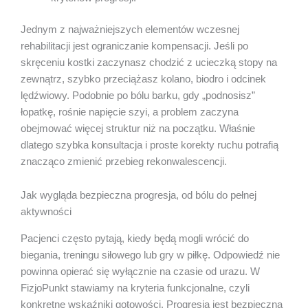
Jednym z najważniejszych elementów wczesnej
rehabilitacji jest ograniczanie kompensacji. Jeśli po
skręceniu kostki zaczynasz chodzić z ucieczką stopy na
zewnątrz, szybko przeciążasz kolano, biodro i odcinek
lędźwiowy. Podobnie po bólu barku, gdy „podnosisz”
łopatkę, rośnie napięcie szyi, a problem zaczyna
obejmować więcej struktur niż na początku. Właśnie
dlatego szybka konsultacja i proste korekty ruchu potrafią
znacząco zmienić przebieg rekonwalescencji.
Jak wygląda bezpieczna progresja, od bólu do pełnej
aktywności
Pacjenci często pytają, kiedy będą mogli wrócić do
biegania, treningu siłowego lub gry w piłkę. Odpowiedź nie
powinna opierać się wyłącznie na czasie od urazu. W
FizjoPunkt stawiamy na kryteria funkcjonalne, czyli
konkretne wskaźniki gotowości. Progresja jest bezpieczna