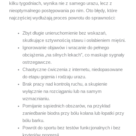
kilku tygodniach, wynika nie z samego urazu, lecz z
nieoptymalnego postępowania po nim. Oto błędy, które
najczęściej wydłużają proces powrotu do sprawności:
Zbyt długie unieruchomienie bez wskazań,
skutkujące sztywnością stawu i osłabieniem mięśni.
Ignorowanie objawów i wracanie do pełnego
obciążenia „na silnych lekach”, co maskuje sygnały
ostrzegawcze.
Chaotyczne ćwiczenia z internetu, niedopasowane
do etapu gojenia i rodzaju urazu.
Brak pracy nad kontrolą ruchu, a skupienie
wyłącznie na rozciąganiu lub na samym
wzmacnianiu.
Pomijanie sąsiednich obszarów, na przykład
zaniedbanie biodra przy bólu kolana lub łopatki przy
bólu barku.
Powrót do sportu bez testów funkcjonalnych i bez
kryteriów progresji.