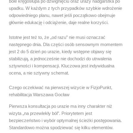
bóle kręgosłupa po dźwignięciu oraz urazy nadgarstka po
upadku. W każdym z tych przypadków szybkie wdrożenie
odpowiedniego planu, nawet jeśli początkowo obejmuje
głównie edukację i odciążenie, daje realne korzyści.
Istotne jest też to, że „od razu” nie musi oznaczać
następnego dnia. Dla części osób sensownym momentem
jest 2 do 5 dzień po urazie, kiedy wstępne objawy się
stabilizują, a jednocześnie nie dochodzi do utrwalenia
sztywności i kompensacji. Kluczowa jest indywidualna
ocena, a nie sztywny schemat.
Czego oczekiwać na pierwszej wizycie w FizjoPunkt,
rehabilitacja Warszawa Gocław
Pierwsza konsultacja po urazie ma inny charakter niż
wizyta „na przewlekły ból”. Priorytetem jest
bezpieczeństwo i wybór optymalnej ścieżki postępowania.
Standardowo można spodziewać się kilku elementów.