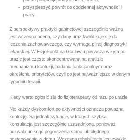
przyspieszyć powrót do codziennej aktywności i
pracy.
Z perspektywy praktyki gabinetowej szczególnie ważna
jest wczesna ocena, czy dany uraz kwalifikuje się do
leczenia zachowawczego, czy wymaga pilnej diagnostyki
lekarskiej. W FizjoPunkt na Gocławiu pierwsza wizyta po
urazie jest często skoncentrowana na analizie
mechanizmu kontuzji, badaniu funkcjonalnym oraz
określeniu priorytetów, czyli co jest najważniejsze w danym
tygodniu terapii.
Kiedy warto zgłosić się do fizjoterapeuty od razu po urazie
Nie każdy dyskomfort po aktywności oznacza poważną
kontuzję. Są jednak sytuacje, w których szybka
konsultacja jest szczególnie uzasadniona, ponieważ
pozwala uniknąć pogorszenia stanu lub błędnego
postępowania w domu. Wczesna rehabilitacja jest zwykle