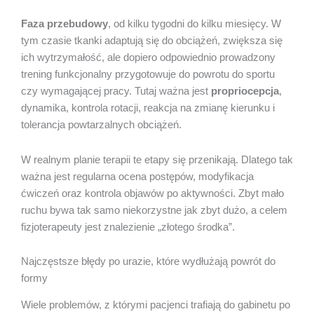
Faza przebudowy
, od kilku tygodni do kilku miesięcy. W
tym czasie tkanki adaptują się do obciążeń, zwiększa się
ich wytrzymałość, ale dopiero odpowiednio prowadzony
trening funkcjonalny przygotowuje do powrotu do sportu
czy wymagającej pracy. Tutaj ważna jest
propriocepcja
,
dynamika, kontrola rotacji, reakcja na zmianę kierunku i
tolerancja powtarzalnych obciążeń.
W realnym planie terapii te etapy się przenikają. Dlatego tak
ważna jest regularna ocena postępów, modyfikacja
ćwiczeń oraz kontrola objawów po aktywności. Zbyt mało
ruchu bywa tak samo niekorzystne jak zbyt dużo, a celem
fizjoterapeuty jest znalezienie „złotego środka”.
Najczęstsze błędy po urazie, które wydłużają powrót do
formy
Wiele problemów, z którymi pacjenci trafiają do gabinetu po