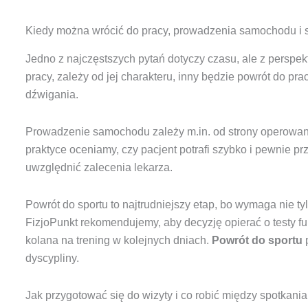
Kiedy można wrócić do pracy, prowadzenia samochodu i sp
Jedno z najczęstszych pytań dotyczy czasu, ale z perspek
pracy, zależy od jej charakteru, inny będzie powrót do pra
dźwigania.
Prowadzenie samochodu zależy m.in. od strony operowanej
praktyce oceniamy, czy pacjent potrafi szybko i pewnie 
uwzględnić zalecenia lekarza.
Powrót do sportu to najtrudniejszy etap, bo wymaga nie ty
FizjoPunkt rekomendujemy, aby decyzję opierać o testy fun
kolana na trening w kolejnych dniach.
Powrót do sportu
p
dyscypliny.
Jak przygotować się do wizyty i co robić między spotkani