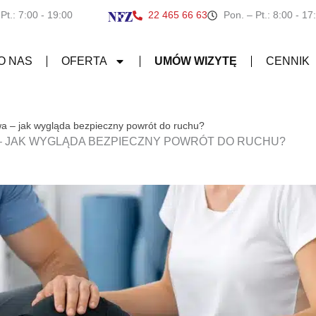
 Pt.: 7:00 - 19:00
22 465 66 63
Pon. – Pt.: 8:00 - 17
O NAS
OFERTA
UMÓW WIZYTĘ
CENNIK
wa – jak wygląda bezpieczny powrót do ruchu?
 – JAK WYGLĄDA BEZPIECZNY POWRÓT DO RUCHU?