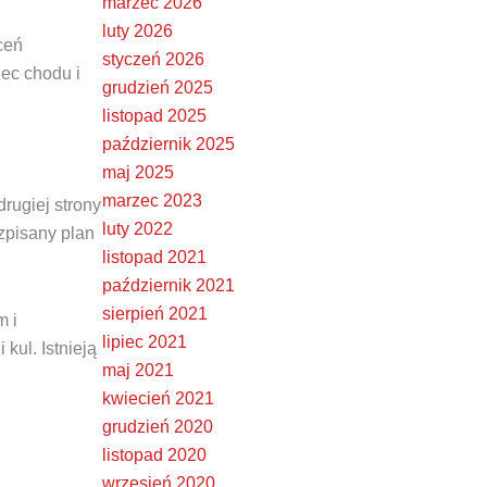
marzec 2026
luty 2026
ceń
styczeń 2026
zec chodu i
grudzień 2025
listopad 2025
październik 2025
maj 2025
marzec 2023
rugiej strony
luty 2022
zpisany plan
listopad 2021
październik 2021
sierpień 2021
m i
lipiec 2021
kul. Istnieją
maj 2021
kwiecień 2021
grudzień 2020
listopad 2020
wrzesień 2020