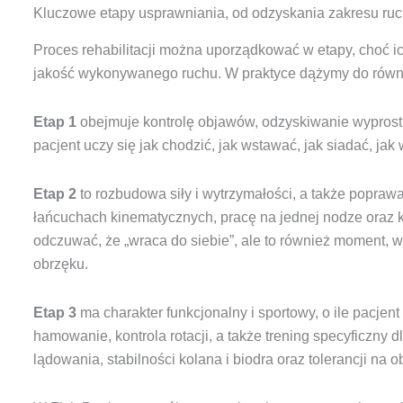
Kluczowe etapy usprawniania, od odzyskania zakresu ruc
Proces rehabilitacji można uporządkować w etapy, choć ic
jakość wykonywanego ruchu. W praktyce dążymy do rów
Etap 1
obejmuje kontrolę objawów, odzyskiwanie wyprostu
pacjent uczy się jak chodzić, jak wstawać, jak siadać, j
Etap 2
to rozbudowa siły i wytrzymałości, a także popra
łańcuchach kinematycznych, pracę na jednej nodze oraz k
odczuwać, że „wraca do siebie”, ale to również moment, w
obrzęku.
Etap 3
ma charakter funkcjonalny i sportowy, o ile pacjent
hamowanie, kontrola rotacji, a także trening specyficzny dl
lądowania, stabilności kolana i biodra oraz tolerancji na 