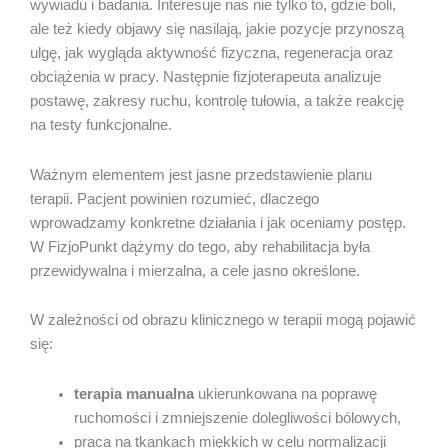
wywiadu i badania. Interesuje nas nie tylko to, gdzie boli,
ale też kiedy objawy się nasilają, jakie pozycje przynoszą
ulgę, jak wygląda aktywność fizyczna, regeneracja oraz
obciążenia w pracy. Następnie fizjoterapeuta analizuje
postawę, zakresy ruchu, kontrolę tułowia, a także reakcję
na testy funkcjonalne.
Ważnym elementem jest jasne przedstawienie planu
terapii. Pacjent powinien rozumieć, dlaczego
wprowadzamy konkretne działania i jak oceniamy postęp.
W FizjoPunkt dążymy do tego, aby rehabilitacja była
przewidywalna i mierzalna, a cele jasno określone.
W zależności od obrazu klinicznego w terapii mogą pojawić
się:
terapia manualna
ukierunkowana na poprawę
ruchomości i zmniejszenie dolegliwości bólowych,
praca na tkankach miękkich w celu normalizacji