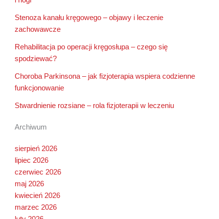
i nogi
Stenoza kanału kręgowego – objawy i leczenie
zachowawcze
Rehabilitacja po operacji kręgosłupa – czego się
spodziewać?
Choroba Parkinsona – jak fizjoterapia wspiera codzienne
funkcjonowanie
Stwardnienie rozsiane – rola fizjoterapii w leczeniu
Archiwum
sierpień 2026
lipiec 2026
czerwiec 2026
maj 2026
kwiecień 2026
marzec 2026