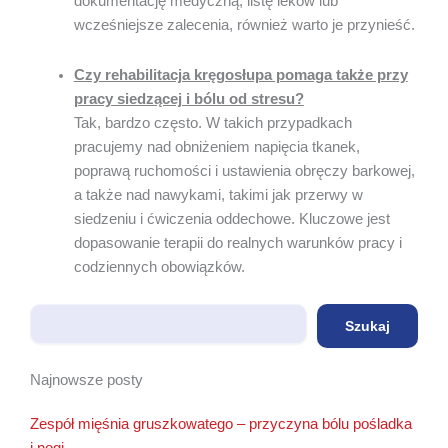
dokumentację medyczną, listę leków lub
wcześniejsze zalecenia, również warto je przynieść.
Czy rehabilitacja kręgosłupa pomaga także przy
pracy siedzącej i bólu od stresu?
Tak, bardzo często. W takich przypadkach
pracujemy nad obniżeniem napięcia tkanek,
poprawą ruchomości i ustawienia obręczy barkowej,
a także nad nawykami, takimi jak przerwy w
siedzeniu i ćwiczenia oddechowe. Kluczowe jest
dopasowanie terapii do realnych warunków pracy i
codziennych obowiązków.
Szukaj
Szukaj
Najnowsze posty
Zespół mięśnia gruszkowatego – przyczyna bólu pośladka