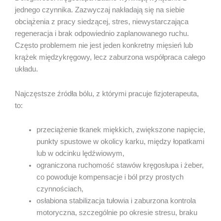
jednego czynnika. Zazwyczaj nakładają się na siebie
obciążenia z pracy siedzącej, stres, niewystarczająca
regeneracja i brak odpowiednio zaplanowanego ruchu.
Często problemem nie jest jeden konkretny mięsień lub
krążek międzykręgowy, lecz zaburzona współpraca całego
układu.
Najczęstsze źródła bólu, z którymi pracuje fizjoterapeuta,
to:
przeciążenie tkanek miękkich, zwiększone napięcie,
punkty spustowe w okolicy karku, między łopatkami
lub w odcinku lędźwiowym,
ograniczona ruchomość stawów kręgosłupa i żeber,
co powoduje kompensacje i ból przy prostych
czynnościach,
osłabiona stabilizacja tułowia i zaburzona kontrola
motoryczna, szczególnie po okresie stresu, braku