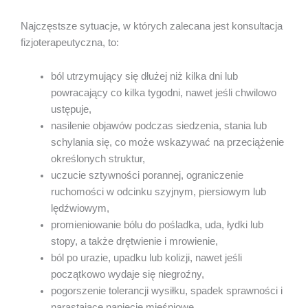
Najczęstsze sytuacje, w których zalecana jest konsultacja
fizjoterapeutyczna, to:
ból utrzymujący się dłużej niż kilka dni lub
powracający co kilka tygodni, nawet jeśli chwilowo
ustępuje,
nasilenie objawów podczas siedzenia, stania lub
schylania się, co może wskazywać na przeciążenie
określonych struktur,
uczucie sztywności porannej, ograniczenie
ruchomości w odcinku szyjnym, piersiowym lub
lędźwiowym,
promieniowanie bólu do pośladka, uda, łydki lub
stopy, a także drętwienie i mrowienie,
ból po urazie, upadku lub kolizji, nawet jeśli
początkowo wydaje się niegroźny,
pogorszenie tolerancji wysiłku, spadek sprawności i
narastające napięcie mięśniowe,