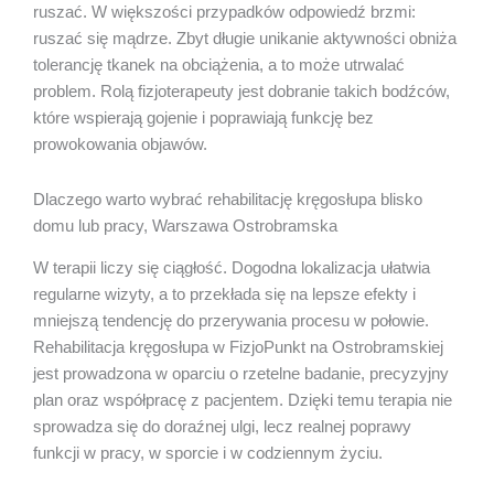
ruszać. W większości przypadków odpowiedź brzmi:
ruszać się mądrze. Zbyt długie unikanie aktywności obniża
tolerancję tkanek na obciążenia, a to może utrwalać
problem. Rolą fizjoterapeuty jest dobranie takich bodźców,
które wspierają gojenie i poprawiają funkcję bez
prowokowania objawów.
Dlaczego warto wybrać rehabilitację kręgosłupa blisko
domu lub pracy, Warszawa Ostrobramska
W terapii liczy się ciągłość. Dogodna lokalizacja ułatwia
regularne wizyty, a to przekłada się na lepsze efekty i
mniejszą tendencję do przerywania procesu w połowie.
Rehabilitacja kręgosłupa w FizjoPunkt na Ostrobramskiej
jest prowadzona w oparciu o rzetelne badanie, precyzyjny
plan oraz współpracę z pacjentem. Dzięki temu terapia nie
sprowadza się do doraźnej ulgi, lecz realnej poprawy
funkcji w pracy, w sporcie i w codziennym życiu.