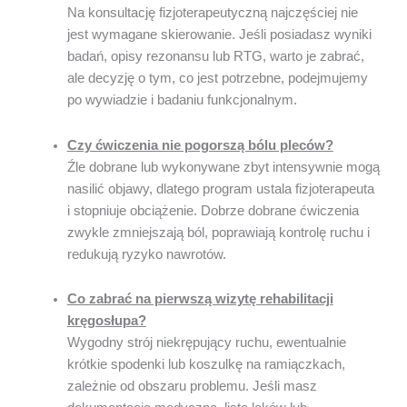
Na konsultację fizjoterapeutyczną najczęściej nie
jest wymagane skierowanie. Jeśli posiadasz wyniki
badań, opisy rezonansu lub RTG, warto je zabrać,
ale decyzję o tym, co jest potrzebne, podejmujemy
po wywiadzie i badaniu funkcjonalnym.
Czy ćwiczenia nie pogorszą bólu pleców?
Źle dobrane lub wykonywane zbyt intensywnie mogą
nasilić objawy, dlatego program ustala fizjoterapeuta
i stopniuje obciążenie. Dobrze dobrane ćwiczenia
zwykle zmniejszają ból, poprawiają kontrolę ruchu i
redukują ryzyko nawrotów.
Co zabrać na pierwszą wizytę rehabilitacji
kręgosłupa?
Wygodny strój niekrępujący ruchu, ewentualnie
krótkie spodenki lub koszulkę na ramiączkach,
zależnie od obszaru problemu. Jeśli masz