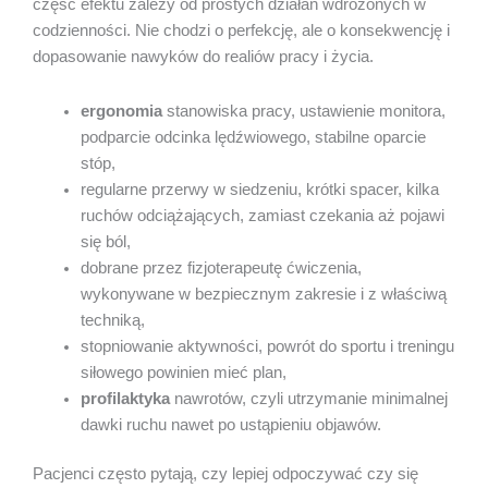
część efektu zależy od prostych działań wdrożonych w
codzienności. Nie chodzi o perfekcję, ale o konsekwencję i
dopasowanie nawyków do realiów pracy i życia.
ergonomia
stanowiska pracy, ustawienie monitora,
podparcie odcinka lędźwiowego, stabilne oparcie
stóp,
regularne przerwy w siedzeniu, krótki spacer, kilka
ruchów odciążających, zamiast czekania aż pojawi
się ból,
dobrane przez fizjoterapeutę ćwiczenia,
wykonywane w bezpiecznym zakresie i z właściwą
techniką,
stopniowanie aktywności, powrót do sportu i treningu
siłowego powinien mieć plan,
profilaktyka
nawrotów, czyli utrzymanie minimalnej
dawki ruchu nawet po ustąpieniu objawów.
Pacjenci często pytają, czy lepiej odpoczywać czy się