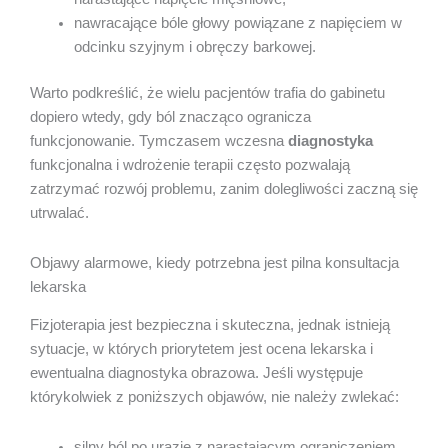
nawracające bóle głowy powiązane z napięciem w
odcinku szyjnym i obręczy barkowej.
Warto podkreślić, że wielu pacjentów trafia do gabinetu
dopiero wtedy, gdy ból znacząco ogranicza
funkcjonowanie. Tymczasem wczesna
diagnostyka
funkcjonalna i wdrożenie terapii często pozwalają
zatrzymać rozwój problemu, zanim dolegliwości zaczną się
utrwalać.
Objawy alarmowe, kiedy potrzebna jest pilna konsultacja
lekarska
Fizjoterapia jest bezpieczna i skuteczna, jednak istnieją
sytuacje, w których priorytetem jest ocena lekarska i
ewentualna diagnostyka obrazowa. Jeśli występuje
którykolwiek z poniższych objawów, nie należy zwlekać:
silny ból po urazie z narastającym ograniczeniem