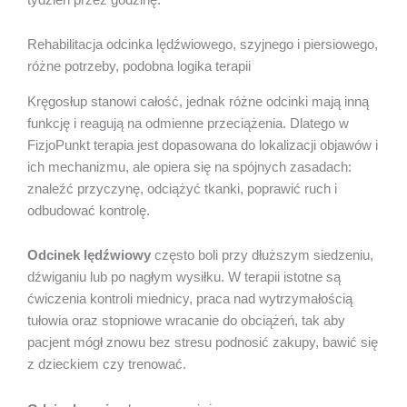
Rehabilitacja odcinka lędźwiowego, szyjnego i piersiowego,
różne potrzeby, podobna logika terapii
Kręgosłup stanowi całość, jednak różne odcinki mają inną
funkcję i reagują na odmienne przeciążenia. Dlatego w
FizjoPunkt terapia jest dopasowana do lokalizacji objawów i
ich mechanizmu, ale opiera się na spójnych zasadach:
znaleźć przyczynę, odciążyć tkanki, poprawić ruch i
odbudować kontrolę.
Odcinek lędźwiowy
często boli przy dłuższym siedzeniu,
dźwiganiu lub po nagłym wysiłku. W terapii istotne są
ćwiczenia kontroli miednicy, praca nad wytrzymałością
tułowia oraz stopniowe wracanie do obciążeń, tak aby
pacjent mógł znowu bez stresu podnosić zakupy, bawić się
z dzieckiem czy trenować.