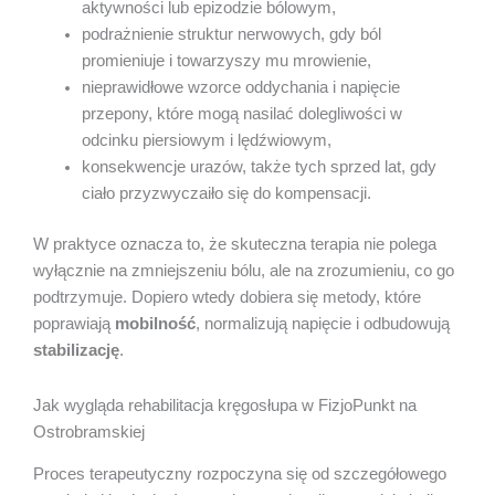
aktywności lub epizodzie bólowym,
podrażnienie struktur nerwowych, gdy ból
promieniuje i towarzyszy mu mrowienie,
nieprawidłowe wzorce oddychania i napięcie
przepony, które mogą nasilać dolegliwości w
odcinku piersiowym i lędźwiowym,
konsekwencje urazów, także tych sprzed lat, gdy
ciało przyzwyczaiło się do kompensacji.
W praktyce oznacza to, że skuteczna terapia nie polega
wyłącznie na zmniejszeniu bólu, ale na zrozumieniu, co go
podtrzymuje. Dopiero wtedy dobiera się metody, które
poprawiają
mobilność
, normalizują napięcie i odbudowują
stabilizację
.
Jak wygląda rehabilitacja kręgosłupa w FizjoPunkt na
Ostrobramskiej
Proces terapeutyczny rozpoczyna się od szczegółowego