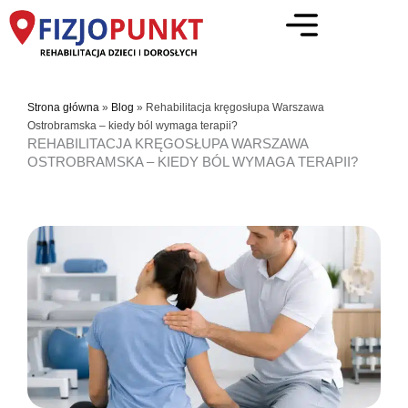
Przejdź
do
treści
Strona główna
»
Blog
»
Rehabilitacja kręgosłupa Warszawa
Ostrobramska – kiedy ból wymaga terapii?
REHABILITACJA KRĘGOSŁUPA WARSZAWA
OSTROBRAMSKA – KIEDY BÓL WYMAGA TERAPII?