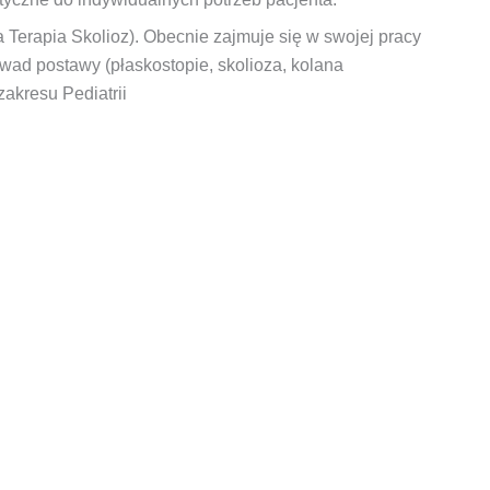
 Terapia Skolioz). Obecnie zajmuje się w swojej pracy
ad postawy (płaskostopie, skolioza, kolana
akresu Pediatrii