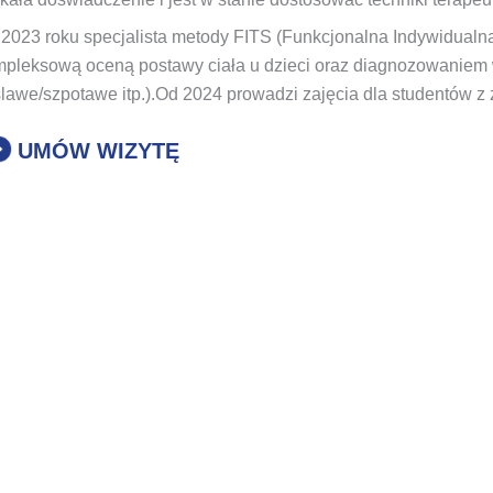
2023 roku specjalista metody FITS (Funkcjonalna Indywidualna
pleksową oceną postawy ciała u dzieci oraz diagnozowaniem w
lawe/szpotawe itp.).Od 2024 prowadzi zajęcia dla studentów z z
UMÓW WIZYTĘ