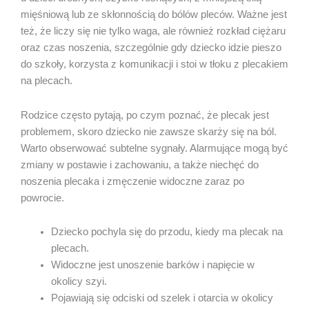
mięśniową lub ze skłonnością do bólów pleców. Ważne jest
też, że liczy się nie tylko waga, ale również rozkład ciężaru
oraz czas noszenia, szczególnie gdy dziecko idzie pieszo
do szkoły, korzysta z komunikacji i stoi w tłoku z plecakiem
na plecach.
Rodzice często pytają, po czym poznać, że plecak jest
problemem, skoro dziecko nie zawsze skarży się na ból.
Warto obserwować subtelne sygnały. Alarmujące mogą być
zmiany w postawie i zachowaniu, a także niechęć do
noszenia plecaka i zmęczenie widoczne zaraz po
powrocie.
Dziecko pochyla się do przodu, kiedy ma plecak na
plecach.
Widoczne jest unoszenie barków i napięcie w
okolicy szyi.
Pojawiają się odciski od szelek i otarcia w okolicy