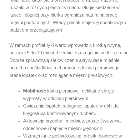
ruszało w różnych płaszczyznach. Długie siedzenie w
ławce i później przy biurku ogranicza naturalną pracę
mięśni posturalnych. Wtedy plecak staje się dodatkowym
bodźcem przeciążającym.
W ramach profilaktyki warto wprowadzić krótką rutynę,
najlepiej 5 do 10 minut dziennie, szczególnie w dni szkolne.
Dobrze sprawdzają się ćwiczenia aktywujące mięśnie
brzucha i pośladków, ruchomość odcinka piersiowego,
praca łopatek oraz rozciąganie mięśni piersiowych.
Mobilność
klatki piersiowej, delikatne skręty i
wyprosty w odcinku piersiowym.
Ćwiczenia łopatek, ściąganie łopatek w dół i do
kręgosłupa kontrolowanym ruchem.
Aktywacja brzucha i miednicy, proste ćwiczenia
oddechowe i napięcie mięśni głębokich.
Wzmacnianie pośladków, np. mostki biodrowe w