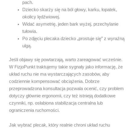
pach.
Dziecko skarży się na ból głowy, karku, łopatek,
okolicy lędźwiowej.
Widać asymetrię, jeden bark wyżej, przechylanie
tułowia.
Po zdjęciu plecaka dziecko „prostuje się” z wyraźną
ulgą.
Jeśli objawy się powtarzają, warto zareagować wcześnie.
W FizjoPunkt traktujemy takie sygnały jako informację, że
układ ruchu nie ma wystarczających zasobów, aby
codziennie kompensować obciążenia. Dobrze
przeprowadzona konsultacja pozwala ocenić, czy problem
dotyczy głównie ergonomii, czy też istnieją dodatkowe
czynniki, np. osłabiona stabilizacja centralna lub
ograniczenia ruchomości.
Jak wybrać plecak, który realnie chroni układ ruchu