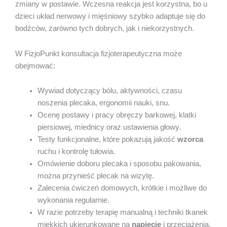
zmiany w postawie. Wczesna reakcja jest korzystna, bo u
dzieci układ nerwowy i mięśniowy szybko adaptuje się do
bodźców, zarówno tych dobrych, jak i niekorzystnych.
W FizjoPunkt konsultacja fizjoterapeutyczna może
obejmować:
Wywiad dotyczący bólu, aktywności, czasu
noszenia plecaka, ergonomii nauki, snu.
Ocenę postawy i pracy obręczy barkowej, klatki
piersiowej, miednicy oraz ustawienia głowy.
Testy funkcjonalne, które pokazują jakość
wzorca
ruchu i kontrolę tułowia.
Omówienie doboru plecaka i sposobu pakowania,
można przynieść plecak na wizytę.
Zalecenia ćwiczeń domowych, krótkie i możliwe do
wykonania regularnie.
W razie potrzeby terapię manualną i techniki tkanek
miękkich ukierunkowane na
napięcie
i przeciążenia.