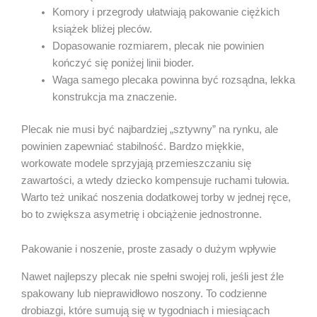
Komory i przegrody ułatwiają pakowanie ciężkich
książek bliżej pleców.
Dopasowanie rozmiarem, plecak nie powinien
kończyć się poniżej linii bioder.
Waga samego plecaka powinna być rozsądna, lekka
konstrukcja ma znaczenie.
Plecak nie musi być najbardziej „sztywny” na rynku, ale
powinien zapewniać stabilność. Bardzo miękkie,
workowate modele sprzyjają przemieszczaniu się
zawartości, a wtedy dziecko kompensuje ruchami tułowia.
Warto też unikać noszenia dodatkowej torby w jednej ręce,
bo to zwiększa asymetrię i obciążenie jednostronne.
Pakowanie i noszenie, proste zasady o dużym wpływie
Nawet najlepszy plecak nie spełni swojej roli, jeśli jest źle
spakowany lub nieprawidłowo noszony. To codzienne
drobiazgi, które sumują się w tygodniach i miesiącach