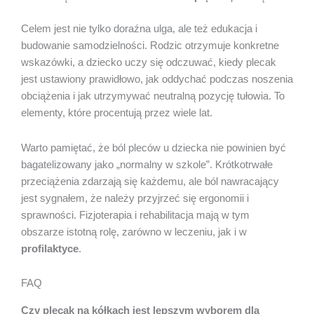
Celem jest nie tylko doraźna ulga, ale też edukacja i
budowanie samodzielności. Rodzic otrzymuje konkretne
wskazówki, a dziecko uczy się odczuwać, kiedy plecak
jest ustawiony prawidłowo, jak oddychać podczas noszenia
obciążenia i jak utrzymywać neutralną pozycję tułowia. To
elementy, które procentują przez wiele lat.
Warto pamiętać, że ból pleców u dziecka nie powinien być
bagatelizowany jako „normalny w szkole”. Krótkotrwałe
przeciążenia zdarzają się każdemu, ale ból nawracający
jest sygnałem, że należy przyjrzeć się ergonomii i
sprawności. Fizjoterapia i rehabilitacja mają w tym
obszarze istotną rolę, zarówno w leczeniu, jak i w
profilaktyce
.
FAQ
Czy plecak na kółkach jest lepszym wyborem dla