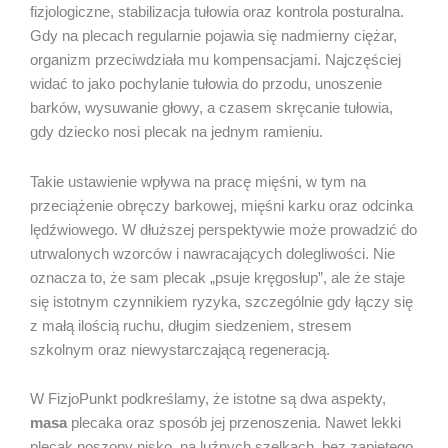
fizjologiczne, stabilizacja tułowia oraz kontrola posturalna.
Gdy na plecach regularnie pojawia się nadmierny ciężar,
organizm przeciwdziała mu kompensacjami. Najczęściej
widać to jako pochylanie tułowia do przodu, unoszenie
barków, wysuwanie głowy, a czasem skręcanie tułowia,
gdy dziecko nosi plecak na jednym ramieniu.
Takie ustawienie wpływa na pracę mięśni, w tym na
przeciążenie obręczy barkowej, mięśni karku oraz odcinka
lędźwiowego. W dłuższej perspektywie może prowadzić do
utrwalonych wzorców i nawracających dolegliwości. Nie
oznacza to, że sam plecak „psuje kręgosłup”, ale że staje
się istotnym czynnikiem ryzyka, szczególnie gdy łączy się
z małą ilością ruchu, długim siedzeniem, stresem
szkolnym oraz niewystarczającą regeneracją.
W FizjoPunkt podkreślamy, że istotne są dwa aspekty,
masa
plecaka oraz sposób jej przenoszenia. Nawet lekki
plecak noszony nisko, na luźnych szelkach, bez zapiętego