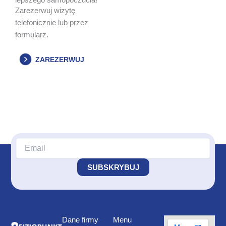
lepszego samopoczucia!
Zarezerwuj wizytę
telefonicznie lub przez
formularz.
ZAREZERWUJ
Dane firmy
Menu