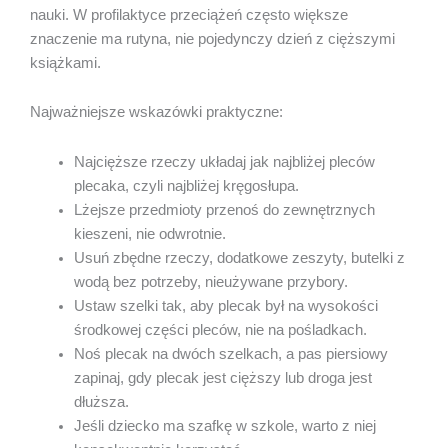
nauki. W profilaktyce przeciążeń często większe
znaczenie ma rutyna, nie pojedynczy dzień z cięższymi
książkami.
Najważniejsze wskazówki praktyczne:
Najcięższe rzeczy układaj jak najbliżej pleców
plecaka, czyli najbliżej kręgosłupa.
Lżejsze przedmioty przenoś do zewnętrznych
kieszeni, nie odwrotnie.
Usuń zbędne rzeczy, dodatkowe zeszyty, butelki z
wodą bez potrzeby, nieużywane przybory.
Ustaw szelki tak, aby plecak był na wysokości
środkowej części pleców, nie na pośladkach.
Noś plecak na dwóch szelkach, a pas piersiowy
zapinaj, gdy plecak jest cięższy lub droga jest
dłuższa.
Jeśli dziecko ma szafkę w szkole, warto z niej