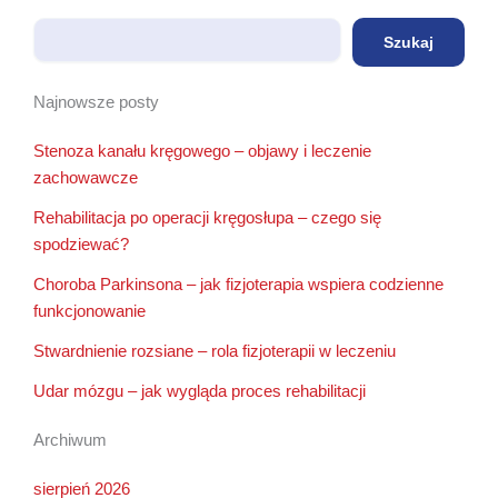
Szukaj
Szukaj
Najnowsze posty
Stenoza kanału kręgowego – objawy i leczenie
zachowawcze
Rehabilitacja po operacji kręgosłupa – czego się
spodziewać?
Choroba Parkinsona – jak fizjoterapia wspiera codzienne
funkcjonowanie
Stwardnienie rozsiane – rola fizjoterapii w leczeniu
Udar mózgu – jak wygląda proces rehabilitacji
Archiwum
sierpień 2026