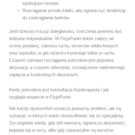
spokojnym tempie.
Rozciąganie przodu klatki, aby ograniczyć tendencję
do zaokrąglania barków.
Jeśli dziecko ma już dolegliwości, ćwiczenia powinny być
dobrane indywidualnie. W FizjoPunkt dobór zależy od
oceny postawy, zakresu ruchu, wzorców oddechowych
oraz sposobu, w jaki dziecko kontroluje tułów w ruchu.
Czasem zamiast rozciągania potrzebna jest poprawa
aktywacji, a czasem odwrotnie, zmniejszenie nadmiernego
napięcia w konkretnych obszarach.
Kiedy potrzebna jest konsultacja fizjoterapeuty i jak
wygląda wsparcie w FizjoPunkt
Nie każdy dyskomfort oznacza poważny problem, ale są
sytuacje, w których warto skonsultować się ze specjalistą.
Szczególnie wtedy, gdy ból nawraca, ogranicza aktywność,
pojawia się w nocy, albo gdy zauważalne są wyraźne