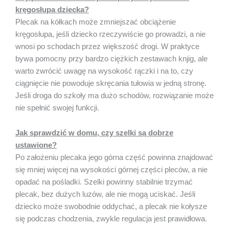
kręgosłupa dziecka?
Plecak na kółkach może zmniejszać obciążenie
kręgosłupa, jeśli dziecko rzeczywiście go prowadzi, a nie
wnosi po schodach przez większość drogi. W praktyce
bywa pomocny przy bardzo ciężkich zestawach knjig, ale
warto zwrócić uwagę na wysokość rączki i na to, czy
ciągnięcie nie powoduje skręcania tułowia w jedną stronę.
Jeśli droga do szkoły ma dużo schodów, rozwiązanie może
nie spełnić swojej funkcji.
Jak sprawdzić w domu, czy szelki są dobrze
ustawione?
Po założeniu plecaka jego górna część powinna znajdować
się mniej więcej na wysokości górnej części pleców, a nie
opadać na pośladki. Szelki powinny stabilnie trzymać
plecak, bez dużych luzów, ale nie mogą uciskać. Jeśli
dziecko może swobodnie oddychać, a plecak nie kołysze
się podczas chodzenia, zwykle regulacja jest prawidłowa.