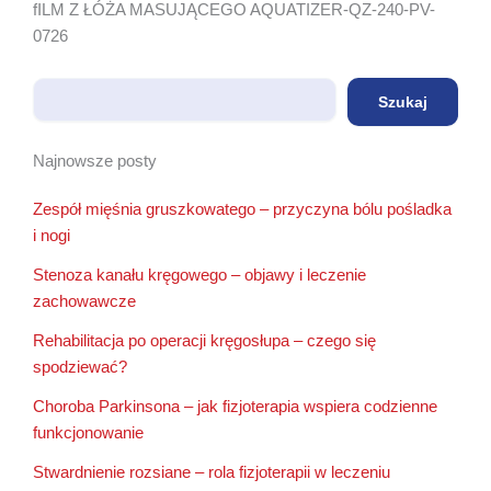
fILM Z ŁÓŻA MASUJĄCEGO AQUATIZER-QZ-240-PV-
0726
Szukaj
Szukaj
Najnowsze posty
Zespół mięśnia gruszkowatego – przyczyna bólu pośladka
i nogi
Stenoza kanału kręgowego – objawy i leczenie
zachowawcze
Rehabilitacja po operacji kręgosłupa – czego się
spodziewać?
Choroba Parkinsona – jak fizjoterapia wspiera codzienne
funkcjonowanie
Stwardnienie rozsiane – rola fizjoterapii w leczeniu