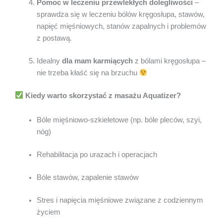
Pomoc w leczeniu przewlekłych dolegliwości
–
sprawdza się w leczeniu bólów kręgosłupa, stawów,
napięć mięśniowych, stanów zapalnych i problemów
z postawą.
Idealny
dla mam karmiących
z bólami kręgosłupa –
nie trzeba kłaść się na brzuchu
Kiedy warto skorzystać z masażu Aquatizer?
Bóle mięśniowo-szkieletowe (np. bóle pleców, szyi,
nóg)
Rehabilitacja po urazach i operacjach
Bóle stawów, zapalenie stawów
Stres i napięcia mięśniowe związane z codziennym
życiem