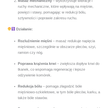
Masaż mechaniczny
– wykorzystuje wibracje i
ruchy mechaniczne, które wpływają na mięśnie,
powięzi i stawy, pomagając w redukcji bólu,
sztywności i poprawie zakresu ruchu.
Działanie:
Rozluźnienie mięśni
– masaż redukuje napięcia
mięśniowe, szczególnie w obszarze pleców, szyi,
ramion czy nóg.
Poprawa krążenia krwi
– zwiększa dopływ krwi do
tkanek, co wspomaga regenerację i lepsze
odżywienie komórek.
Redukcja bólu
– pomaga złagodzić bóle
mięśniowo-szkieletowe, w tym bóle pleców, karku, a
także bóle stawów.