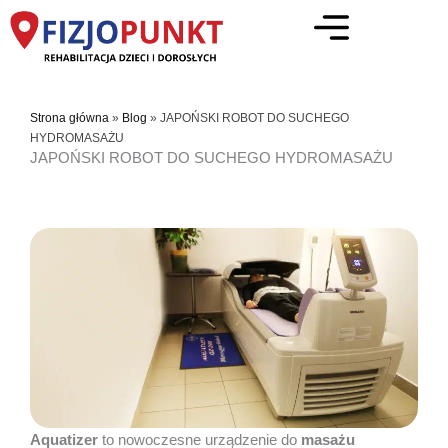
Przejdź
do
treści
Strona główna
»
Blog
»
JAPOŃSKI ROBOT DO SUCHEGO
HYDROMASAŻU
JAPOŃSKI ROBOT DO SUCHEGO HYDROMASAŻU
Aquatizer
to nowoczesne urządzenie do
masażu