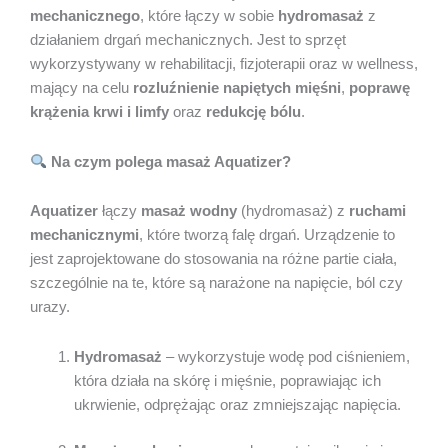
mechanicznego
, które łączy w sobie
hydromasaż
z
działaniem drgań mechanicznych. Jest to sprzęt
wykorzystywany w rehabilitacji, fizjoterapii oraz w wellness,
mający na celu
rozluźnienie napiętych mięśni
,
poprawę
krążenia krwi i limfy
oraz
redukcję bólu
.
Na czym polega masaż Aquatizer?
Aquatizer
łączy
masaż wodny
(hydromasaż) z
ruchami
mechanicznymi
, które tworzą falę drgań. Urządzenie to
jest zaprojektowane do stosowania na różne partie ciała,
szczególnie na te, które są narażone na napięcie, ból czy
urazy.
Hydromasaż
– wykorzystuje wodę pod ciśnieniem,
która działa na skórę i mięśnie, poprawiając ich
ukrwienie, odprężając oraz zmniejszając napięcia.