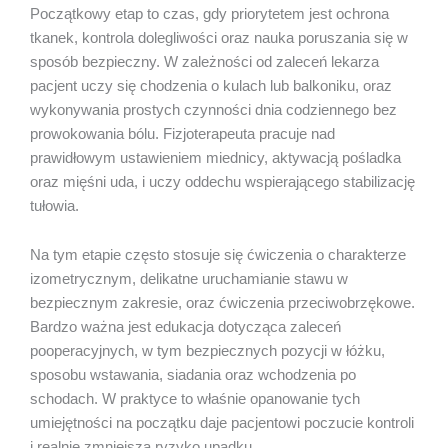
Początkowy etap to czas, gdy priorytetem jest ochrona
tkanek, kontrola dolegliwości oraz nauka poruszania się w
sposób bezpieczny. W zależności od zaleceń lekarza
pacjent uczy się chodzenia o kulach lub balkoniku, oraz
wykonywania prostych czynności dnia codziennego bez
prowokowania bólu. Fizjoterapeuta pracuje nad
prawidłowym ustawieniem miednicy, aktywacją pośladka
oraz mięśni uda, i uczy oddechu wspierającego stabilizację
tułowia.
Na tym etapie często stosuje się ćwiczenia o charakterze
izometrycznym, delikatne uruchamianie stawu w
bezpiecznym zakresie, oraz ćwiczenia przeciwobrzękowe.
Bardzo ważna jest edukacja dotycząca zaleceń
pooperacyjnych, w tym bezpiecznych pozycji w łóżku,
sposobu wstawania, siadania oraz wchodzenia po
schodach. W praktyce to właśnie opanowanie tych
umiejętności na początku daje pacjentowi poczucie kontroli
i realnie zmniejsza ryzyko upadku.