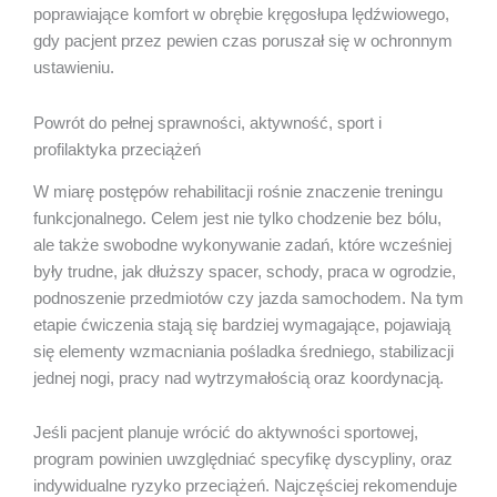
poprawiające komfort w obrębie kręgosłupa lędźwiowego,
gdy pacjent przez pewien czas poruszał się w ochronnym
ustawieniu.
Powrót do pełnej sprawności, aktywność, sport i
profilaktyka przeciążeń
W miarę postępów rehabilitacji rośnie znaczenie treningu
funkcjonalnego. Celem jest nie tylko chodzenie bez bólu,
ale także swobodne wykonywanie zadań, które wcześniej
były trudne, jak dłuższy spacer, schody, praca w ogrodzie,
podnoszenie przedmiotów czy jazda samochodem. Na tym
etapie ćwiczenia stają się bardziej wymagające, pojawiają
się elementy wzmacniania pośladka średniego, stabilizacji
jednej nogi, pracy nad wytrzymałością oraz koordynacją.
Jeśli pacjent planuje wrócić do aktywności sportowej,
program powinien uwzględniać specyfikę dyscypliny, oraz
indywidualne ryzyko przeciążeń. Najczęściej rekomenduje