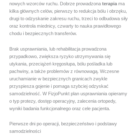
nowych wzorców ruchu. Dobrze prowadzona
terapia
ma
kilka głównych celów, pierwszy to redukcja bólu i obrzęku,
drugi to odzyskanie zakresu ruchu, trzeci to odbudowa siły
oraz kontrola miednicy, czwarty to nauka prawidłowego
chodu i bezpiecznych transferów.
Brak usprawniania, lub rehabilitacja prowadzona
przypadkowo, zwiększa ryzyko utrzymywania się
utykania, przeciążeń kręgosłupa, bólu pośladka lub
pachwiny, a także problemów z równowagą. Wczesne
uruchamianie w bezpiecznych granicach zwykle
przyspiesza gojenie i pomaga szybciej odzyskać
samodzielność. W FizjoPunkt plan usprawniania opieramy
o typ protezy, dostęp operacyjny, zalecenia ortopedy,
wyniki badania funkcjonalnego oraz cele pacjenta.
Pierwsze dni po operacji, bezpieczeństwo i podstawy
samodzielności