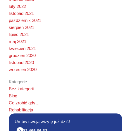
luty 2022
listopad 2021
październik 2021
sierpień 2021
lipiec 2021
maj 2021
kwiecień 2021
grudzień 2020
listopad 2020
wrzesień 2020
Kategorie
Bez kategorii
Blog
Co zrobić gdy…
Rehabilitacja
Umów swoją wizytę już dziś!
22 465 66 63