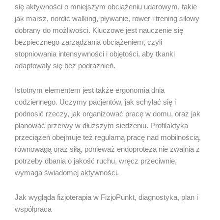
się aktywności o mniejszym obciążeniu udarowym, takie
jak marsz, nordic walking, pływanie, rower i trening siłowy
dobrany do możliwości. Kluczowe jest nauczenie się
bezpiecznego zarządzania obciążeniem, czyli
stopniowania intensywności i objętości, aby tkanki
adaptowały się bez podrażnień.
Istotnym elementem jest także ergonomia dnia
codziennego. Uczymy pacjentów, jak schylać się i
podnosić rzeczy, jak organizować pracę w domu, oraz jak
planować przerwy w dłuższym siedzeniu. Profilaktyka
przeciążeń obejmuje też regularną pracę nad mobilnością,
równowagą oraz siłą, ponieważ endoproteza nie zwalnia z
potrzeby dbania o jakość ruchu, wręcz przeciwnie,
wymaga świadomej aktywności.
Jak wygląda fizjoterapia w FizjoPunkt, diagnostyka, plan i
współpraca