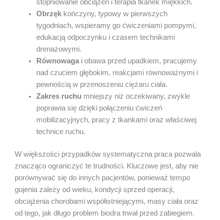
stopniowanie obciążeń i terapia tkanek miękkich.
Obrzęk
kończyny, typowy w pierwszych
tygodniach, wspieramy go ćwiczeniami pompymi,
edukacją odpoczynku i czasem technikami
drenażowymi.
Równowaga
i obawa przed upadkiem, pracujemy
nad czuciem głębokim, reakcjami równoważnymi i
pewnością w przenoszeniu ciężaru ciała.
Zakres ruchu
mniejszy niż oczekiwany, zwykle
poprawia się dzięki połączeniu ćwiczeń
mobilizacyjnych, pracy z tkankami oraz właściwej
technice ruchu.
W większości przypadków systematyczna praca pozwala
znacząco ograniczyć te trudności. Kluczowe jest, aby nie
porównywać się do innych pacjentów, ponieważ tempo
gojenia zależy od wieku, kondycji sprzed operacji,
obciążenia chorobami współistniejącymi, masy ciała oraz
od tego, jak długo problem biodra trwał przed zabiegiem.