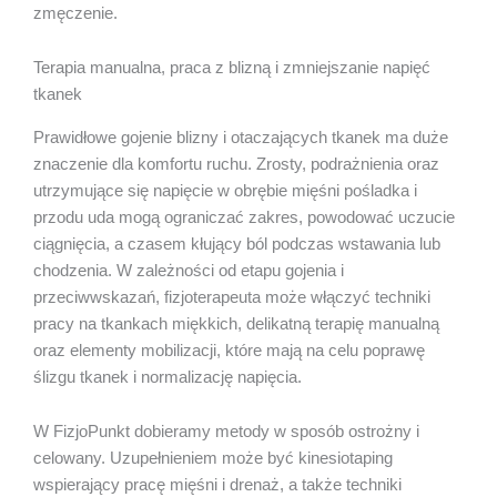
zmęczenie.
Terapia manualna, praca z blizną i zmniejszanie napięć
tkanek
Prawidłowe gojenie blizny i otaczających tkanek ma duże
znaczenie dla komfortu ruchu. Zrosty, podrażnienia oraz
utrzymujące się napięcie w obrębie mięśni pośladka i
przodu uda mogą ograniczać zakres, powodować uczucie
ciągnięcia, a czasem kłujący ból podczas wstawania lub
chodzenia. W zależności od etapu gojenia i
przeciwwskazań, fizjoterapeuta może włączyć techniki
pracy na tkankach miękkich, delikatną terapię manualną
oraz elementy mobilizacji, które mają na celu poprawę
ślizgu tkanek i normalizację napięcia.
W FizjoPunkt dobieramy metody w sposób ostrożny i
celowany. Uzupełnieniem może być kinesiotaping
wspierający pracę mięśni i drenaż, a także techniki