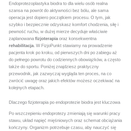
Endoprotezoplastyka biodra to dla wielu osób realna
szansa na powrót do aktywności bez bólu, ale sama
operacja jest dopiero początkiem procesu. O tym, jak
szybko i bezpiecznie odzyskasz komfort chodzenia, siłę i
pewność ruchu, w dużej mierze decyduje właściwie
zaplanowana
fizjoterapia
oraz konsekwentna
rehabilitacja
. W FizjoPunkt stawiamy na prowadzenie
pacjenta krok po kroku, od pierwszych dni po zabiegu aż
do pełnego powrotu do codziennych obowiązków, a często
także do sportu. Poniżej znajdziesz praktyczny
przewodnik, jak zazwyczaj wygląda ten proces, na co
zwrócić uwagę oraz jakich efektów możesz oczekiwać na
kolejnych etapach.
Dlaczego fizjoterapia po endoprotezie biodra jest kluczowa
Po wszczepieniu endoprotezy zmieniają się warunki pracy
stawu, układ napięć mięśniowych oraz schemat obciążania
kończyny. Organizm potrzebuje czasu, aby nauczyć się