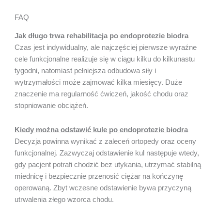
FAQ
Jak długo trwa rehabilitacja po endoprotezie biodra
Czas jest indywidualny, ale najczęściej pierwsze wyraźne
cele funkcjonalne realizuje się w ciągu kilku do kilkunastu
tygodni, natomiast pełniejsza odbudowa siły i
wytrzymałości może zajmować kilka miesięcy. Duże
znaczenie ma regularność ćwiczeń, jakość chodu oraz
stopniowanie obciążeń.
Kiedy można odstawić kule po endoprotezie biodra
Decyzja powinna wynikać z zaleceń ortopedy oraz oceny
funkcjonalnej. Zazwyczaj odstawienie kul następuje wtedy,
gdy pacjent potrafi chodzić bez utykania, utrzymać stabilną
miednicę i bezpiecznie przenosić ciężar na kończynę
operowaną. Zbyt wczesne odstawienie bywa przyczyną
utrwalenia złego wzorca chodu.