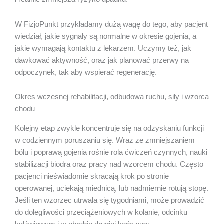
W FizjoPunkt przykładamy dużą wagę do tego, aby pacjent
wiedział, jakie sygnały są normalne w okresie gojenia, a
jakie wymagają kontaktu z lekarzem. Uczymy też, jak
dawkować aktywność, oraz jak planować przerwy na
odpoczynek, tak aby wspierać regenerację.
Okres wczesnej rehabilitacji, odbudowa ruchu, siły i wzorca
chodu
Kolejny etap zwykle koncentruje się na odzyskaniu funkcji
w codziennym poruszaniu się. Wraz ze zmniejszaniem
bólu i poprawą gojenia rośnie rola ćwiczeń czynnych, nauki
stabilizacji biodra oraz pracy nad wzorcem chodu. Często
pacjenci nieświadomie skracają krok po stronie
operowanej, uciekają miednicą, lub nadmiernie rotują stopę.
Jeśli ten wzorzec utrwala się tygodniami, może prowadzić
do dolegliwości przeciążeniowych w kolanie, odcinku