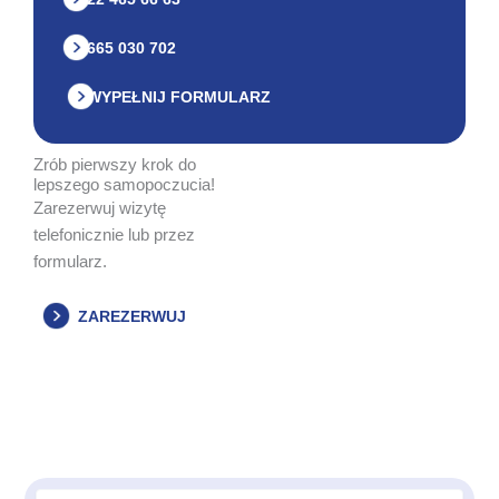
665 030 702
WYPEŁNIJ FORMULARZ
Zrób pierwszy krok do
lepszego samopoczucia!
Zarezerwuj wizytę
telefonicznie lub przez
formularz.
ZAREZERWUJ