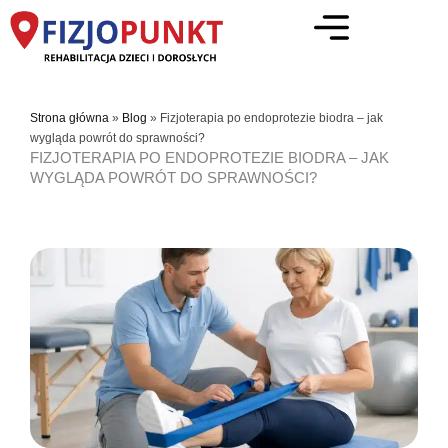
Przejdź
do
treści
Strona główna
»
Blog
»
Fizjoterapia po endoprotezie biodra – jak
wygląda powrót do sprawności?
FIZJOTERAPIA PO ENDOPROTEZIE BIODRA – JAK
WYGLĄDA POWRÓT DO SPRAWNOŚCI?