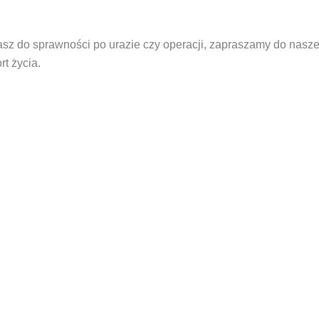
asz do sprawności po urazie czy operacji, zapraszamy do nasze
t życia.