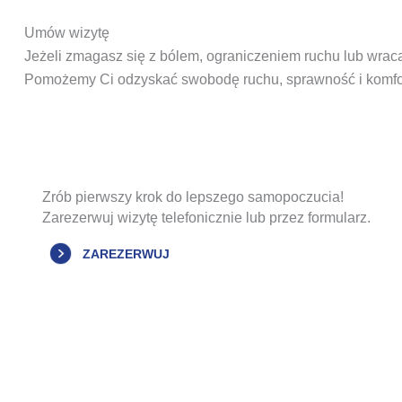
Umów wizytę
Jeżeli zmagasz się z bólem, ograniczeniem ruchu lub wrac
Pomożemy Ci odzyskać swobodę ruchu, sprawność i komfor
Zrób pierwszy krok do lepszego samopoczucia!
Zarezerwuj wizytę telefonicznie lub przez formularz.
ZAREZERWUJ