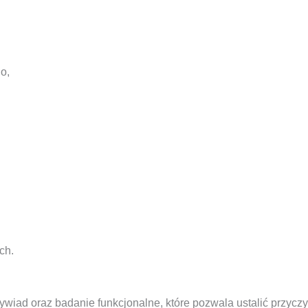
o,
ch.
iad oraz badanie funkcjonalne, które pozwala ustalić przycz