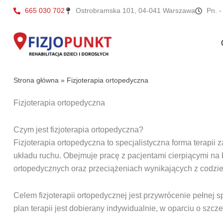
Przejdź
665 030 702
Ostrobramska 101, 04-041 Warszawa
Pn. -
do
treści
Strona główna
»
Fizjoterapia ortopedyczna
Fizjoterapia ortopedyczna
Czym jest fizjoterapia ortopedyczna?
Fizjoterapia ortopedyczna to specjalistyczna forma terapii
układu ruchu. Obejmuje pracę z pacjentami cierpiącymi na 
ortopedycznych oraz przeciążeniach wynikających z codzie
Celem fizjoterapii ortopedycznej jest przywrócenie pełnej 
plan terapii jest dobierany indywidualnie, w oparciu o szc