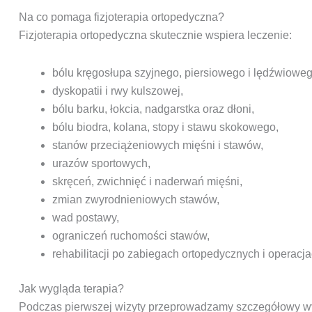
Na co pomaga fizjoterapia ortopedyczna?
Fizjoterapia ortopedyczna skutecznie wspiera leczenie:
bólu kręgosłupa szyjnego, piersiowego i lędźwioweg
dyskopatii i rwy kulszowej,
bólu barku, łokcia, nadgarstka oraz dłoni,
bólu biodra, kolana, stopy i stawu skokowego,
stanów przeciążeniowych mięśni i stawów,
urazów sportowych,
skręceń, zwichnięć i naderwań mięśni,
zmian zwyrodnieniowych stawów,
wad postawy,
ograniczeń ruchomości stawów,
rehabilitacji po zabiegach ortopedycznych i operacja
Jak wygląda terapia?
Podczas pierwszej wizyty przeprowadzamy szczegółowy wyw