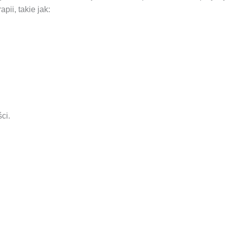
ii, takie jak:
ci.