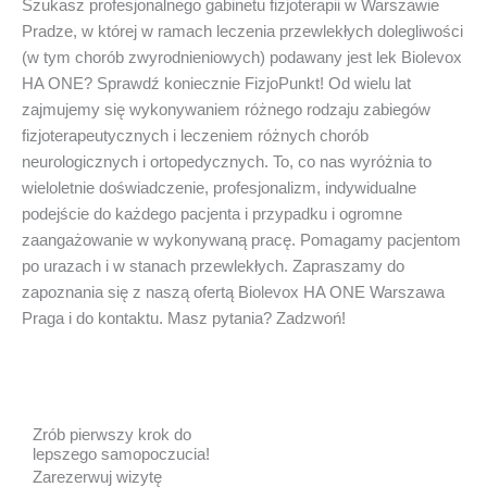
Szukasz profesjonalnego gabinetu fizjoterapii w Warszawie
Pradze, w której w ramach leczenia przewlekłych dolegliwości
(w tym chorób zwyrodnieniowych) podawany jest lek Biolevox
HA ONE? Sprawdź koniecznie FizjoPunkt! Od wielu lat
zajmujemy się wykonywaniem różnego rodzaju zabiegów
fizjoterapeutycznych i leczeniem różnych chorób
neurologicznych i ortopedycznych. To, co nas wyróżnia to
wieloletnie doświadczenie, profesjonalizm, indywidualne
podejście do każdego pacjenta i przypadku i ogromne
zaangażowanie w wykonywaną pracę. Pomagamy pacjentom
po urazach i w stanach przewlekłych. Zapraszamy do
zapoznania się z naszą ofertą Biolevox HA ONE Warszawa
Praga i do kontaktu. Masz pytania? Zadzwoń!
Zrób pierwszy krok do
lepszego samopoczucia!
Zarezerwuj wizytę